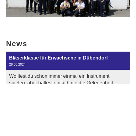
News
Bläserklasse für Erwachsene in Dübendorf
28.03.2024
Wolltest du schon immer einmal ein Instrument
spielen, aber hattest einfach nie die Gelegenheit ...
Support Culture
06.02.2023
Unterstütze den Musikverein Eintracht Wallisellen mit
deinen Bons