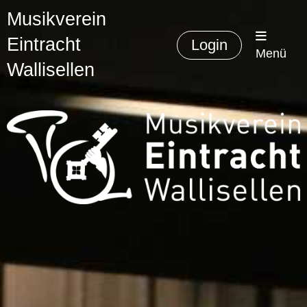
Musikverein
Eintracht
Login
Menü
Wallisellen